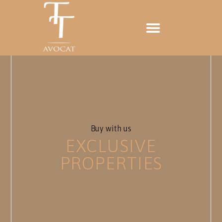
Buy with us
EXCLUSIVE
PROPERTIES