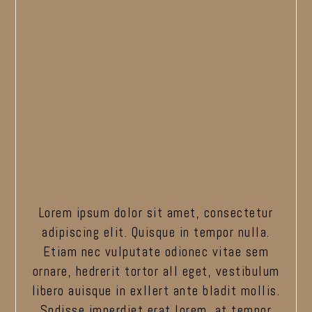
Lorem ipsum dolor sit amet, consectetur
adipiscing elit. Quisque in tempor nulla.
Etiam nec vulputate odionec vitae sem
ornare, hedrerit tortor all eget, vestibulum
libero auisque in exllert ante bladit mollis.
Sndisse imperdiet erat lorem, at tempor